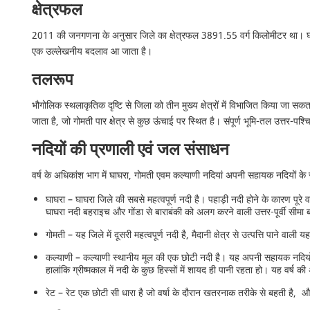
क्षेत्रफल
2011 की जनगणना के अनुसार जिले का क्षेत्रफल 3891.55 वर्ग किलोमीटर था। घाघरा नदी
एक उल्लेखनीय बदलाव आ जाता है।
तलरूप
भौगोलिक स्थलाकृतिक दृष्टि से जिला को तीन मुख्य क्षेत्रों में विभाजित किया जा सकता है
जाता है, जो गोमती पार क्षेत्र से कुछ ऊंचाई पर स्थित है। संपूर्ण भूमि-तल उत्तर-पश्
नदियों की प्रणाली एवं जल संसाधन
वर्ष के अधिकांश भाग में घाघरा, गोमती एवम कल्याणी नदियां अपनी सहायक नदियों के 
घाघरा – घाघरा जिले की सबसे महत्वपूर्ण नदी है। पहाड़ी नदी होने के कारण पूरे 
घाघरा नदी बहराइच और गोंडा से बाराबंकी को अलग करने वाली उत्तर-पूर्वी सीमा 
गोमती – यह जिले में दूसरी महत्वपूर्ण नदी है, मैदानी क्षेत्र से उत्पत्ति पा
कल्याणी – कल्याणी स्थानीय मूल की एक छोटी नदी है। यह अपनी सहायक नदियों के
हालांकि ग्रीष्मकाल में नदी के कुछ हिस्सों में शायद ही पानी रहता हो। यह वर्ष
रेट – रेट एक छोटी सी धारा है जो वर्षा के दौरान खतरनाक तरीके से बहती है, और 