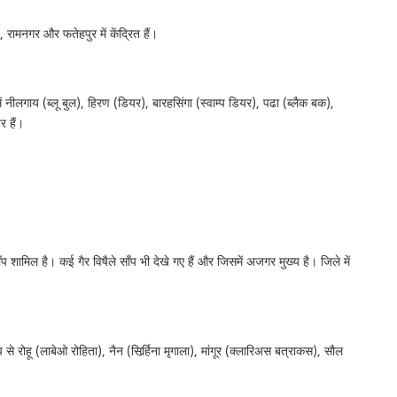
ंज, रामनगर और फतेहपुर में केंद्रित हैं।
नीलगाय (ब्लू बुल), हिरण (डियर), बारहसिंगा (स्वाम्प डियर), पढा (ब्लैक बक),
र हैं।
।
ँप शामिल है। कई गैर विषैले साँप भी देखे गए हैं और जिसमें अजगर मुख्य है। जिले में
से रोहू (लाबेओ रोहिता), नैन (सिर्र्हिना मृगाला), मांगूर (क्लारिअस बत्राकस), सौल