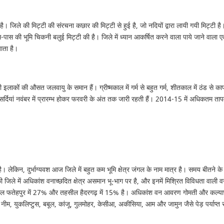
ुरूप है। जिले की मिट्टी की संरचना कछार की मिट्टी से हुई है, जो नदियों द्वारा लायी गयी मि
स-पास की भूमि चिकनी बलुई मिट्टी की है। जिले में ध्यान आकर्षित करने वाला पाये जाने वाला एकम
जाता है।
दानी इलाकों की औसत जलवायु के समान हैं। ग्रीष्मकाल में गर्म से बहुत गर्म, शीतकाल में ठंड स
र्दियां नवंबर में प्रारम्भ होकर फरवरी के अंत तक जारी रहती हैं। 2014-15 में अधिकतम ता
है। लेकिन, दुर्भाग्यवश आज जिले में बहुत कम भूमि क्षेत्र जंगल के नाम मात्र है। समय बी
िले में अधिकांश वनाच्छदित क्षेत्र असमान भू-भाग पर है, और इनमें मिश्रित विविधता वाली वनस्
सील फतेहपुर में 27% और तहसील हैदरगढ़ में 15% है। अधिकांश वन आवरण गोमती और कल्याणी
ीम, युकलिप्टुस, बबूल, कांजू, गुलमोहर, केसीआ, अकीसिया, आम और जामुन जैसे पेड़ पर्याप्त संख्