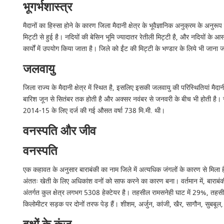
भूगर्भशास्त्र
मैदानों का हिस्सा होने के कारण जिला मैदानी क्षेत्र के भूवैज्ञानिक अनुक्रम के अन
मिट्टी से हुई है। नदियों की बेसिन भूमि ज्यादातर रेतीली मिट्टी है, और नदियों के आ
कार्यों में उपयोग किया जाता है। जिले को ईंट की मिट्टी के भण्डार के लिये भी जाना 
जलवायु
जिला राज्य के मैदानी क्षेत्र में स्थित है, इसलिए इसकी जलवायु की परिस्थितियां मै
बारिश जून से सितंबर तक होती है और अक्सर नवंबर से जनवरी के बीच भी होती है। स
2014-15 के लिए दर्ज की गई औसत वर्षा 738 मि.मी. थी।
वनस्पति और जीव
वनस्पति
एक कहावत के अनुसार बाराबंकी का नाम जिले में अत्यधिक जंगलों के कारण से मिला 
अंततः खेती के लिए अधिकांश वनों को साफ करने का कारण बना। वर्तमान में, बाराबंकी ज
अंतर्गत कुल क्षेत्र लगभग 5308 हेक्टेयर है। तहसील रामसनेही घाट में 29%, तह
किलोमीटर सड़क पर दोनों तरफ पेड़ हैं। शीशम, अर्जुन, कांजी, खैर, सागौन, सुबबूल, न