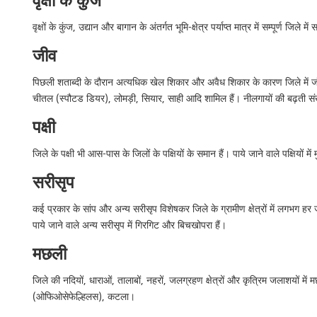
वृक्षों के कुंज
वृक्षों के कुंज, उद्यान और बागान के अंतर्गत भूमि-क्षेत्र पर्याप्त मात्र में सम्पूर्ण ज
जीव
पिछली शताब्दी के दौरान अत्यधिक खेल शिकार और अवैध शिकार के कारण जिले में जंगली
चीतल (स्पौटड डियर), लोमड़ी, सियार, साही आदि शामिल हैं। नीलगायों की बढ़ती संख्य
पक्षी
जिले के पक्षी भी आस-पास के जिलों के पक्षियों के समान हैं। पाये जाने वाले पक्षियो
सरीसृप
कई प्रकार के सांप और अन्य सरीसृप विशेषकर जिले के ग्रामीण क्षेत्रों में लगभग हर ज
पाये जाने वाले अन्य सरीसृप में गिरगिट और बिचखोपरा हैं।
मछली
जिले की नदियों, धाराओं, तालाबों, नहरों, जलग्रहण क्षेत्रों और कृत्रिम जलाशयों में 
(ओफिओसेफेल्हिलस), कटला।